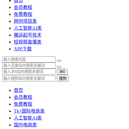
首页
会员教程
免费教程
网创项目类
人工智能AI类
搬运起号技术
短视频直播类
APP下载
360
搜狗
首页
会员教程
免费教程
Tk+国际电商类
人工智能AI类
国内电商类