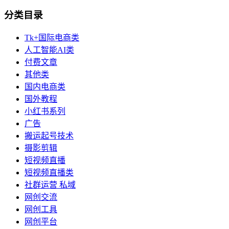
分类目录
Tk+国际电商类
人工智能AI类
付费文章
其他类
国内电商类
国外教程
小红书系列
广告
搬运起号技术
摄影剪辑
短视频直播
短视频直播类
社群运营 私域
网创交流
网创工具
网创平台