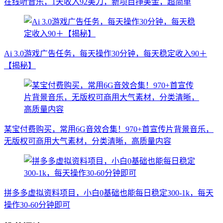
在线听音乐，1天收入92美刀，新项目挣美金，超简单
Ai 3.0游戏广告任务，每天操作30分钟，每天稳定收入90＋
【揭秘】
某宝付费购买，常用6G音效合集！970+首宣传片背景音乐，
无版权可商用大气素材，分类清晰，高质量内容
拼多多虚拟资料项目，小白0基础也能每日稳定300-1k，每天
操作30-60分钟即可