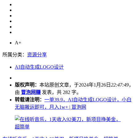
A+
所属分类：
资源分享
AI自动生成LOGO设计
版权声明：
本站原创文章，于2024年1月26日
22:47:49
，
由
冒泡网赚
发表，共 282 字。
转载请注明：
一单39.9，AI自动生成LOGO设计，小白
无脑搬运即可，月入1w+ | 冒泡网