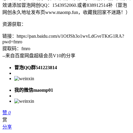
效请添加冒泡网创QQ：1543952060.或者838912514补（冒泡
网创永久地址发布页www.maomp.fun，收藏我回家不迷路！）
资源获取：
链接：https://pan.baidu.com/s/1OfJSh3o1wvLdGveTKtG1RA?
pwd=fmro
提取码：fmro
--来自百度网盘超级会员V10的分享
冒泡QQ群541223814
我的微信maomp01
赞
0
赏
分享