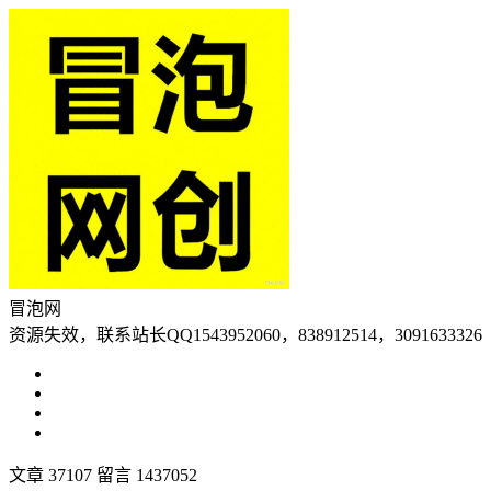
冒泡网
资源失效，联系站长QQ1543952060，838912514，3091633326
文章 37107
留言 1437052