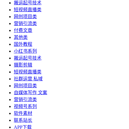
搬运起号技术
短视频直播类
网创项目类
营销引流类
付费文章
其他类
国外教程
小红书系列
搬运起号技术
摄影剪辑
短视频直播类
社群运营 私域
网创项目类
自媒体写作 文案
营销引流类
视频号系列
软件素材
联系站长
APP下载