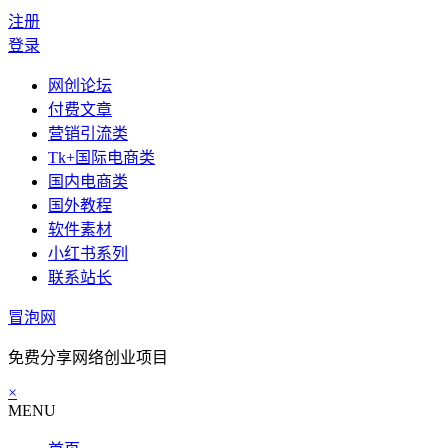
注册
登录
网创论坛
付费文章
营销引流类
Tk+国际电商类
国内电商类
国外教程
软件素材
小红书系列
联系站长
冒泡网
免费分享网络创业项目
×
MENU