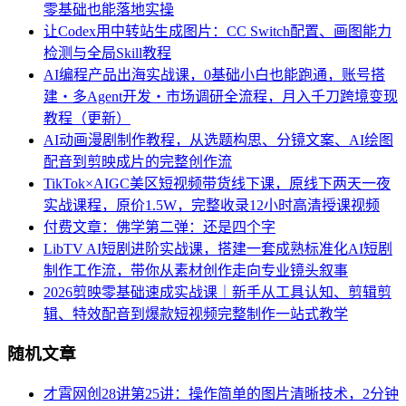
零基础也能落地实操
让Codex用中转站生成图片：CC Switch配置、画图能力
检测与全局Skill教程
AI编程产品出海实战课，0基础小白也能跑通，账号搭
建・多Agent开发・市场调研全流程，月入千刀跨境变现
教程（更新）
AI动画漫剧制作教程，从选题构思、分镜文案、AI绘图
配音到剪映成片的完整创作流
TikTok×AIGC美区短视频带货线下课，原线下两天一夜
实战课程，原价1.5W，完整收录12小时高清授课视频
付费文章：佛学第二弹：还是四个字
LibTV AI短剧进阶实战课，搭建一套成熟标准化AI短剧
制作工作流，带你从素材创作走向专业镜头叙事
2026剪映零基础速成实战课｜新手从工具认知、剪辑剪
辑、特效配音到爆款短视频完整制作一站式教学
随机文章
才霄网创28讲第25讲：操作简单的图片清晰技术，2分钟