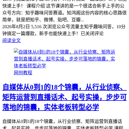
快速上手！ 课程介绍 这节课讲的是一个很适合新手上手的公
众号方向：知乎趣味问答赛道。知鸿阁这份内容的核心思路很
简单，就是把知乎、微博、贴吧、豆瓣...
2026年8月2日
5,516 次浏览
公众号流量主知乎趣味问答，10分
钟搞定一篇爆款，新手也能快速上手！
已关闭评论
阅读全文
网创教程
自媒体从0到1的18个锦囊，从行业侦察、
矩阵运营到直播话术、起号实操，步步可
落地的锦囊，实体老板转型必学
自媒体从0到1的18个锦囊，从行业侦察、矩阵运营到直播话
术、起号实操，步步可落地的锦囊，实体老板转型必学 课程