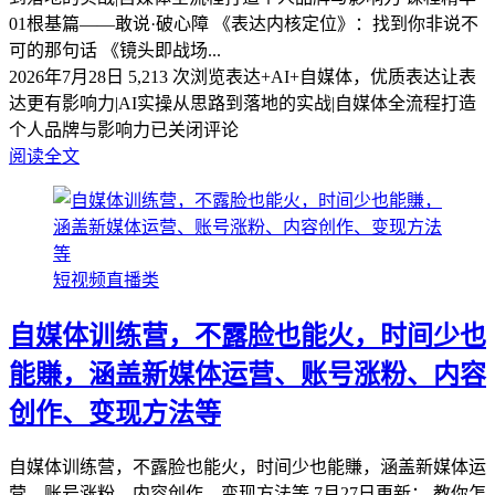
01根基篇——敢说·破心障 《表达内核定位》：找到你非说不
可的那句话 《镜头即战场...
2026年7月28日
5,213 次浏览
表达+AI+自媒体，优质表达让表
达更有影响力|AI实操从思路到落地的实战|自媒体全流程打造
个人品牌与影响力
已关闭评论
阅读全文
短视频直播类
自媒体训练营，不露脸也能火，时间少也
能賺，涵盖新媒体运营、账号涨粉、内容
创作、变现方法等
自媒体训练营，不露脸也能火，时间少也能賺，涵盖新媒体运
营、账号涨粉、内容创作、变现方法等 7月27日更新： 教你怎