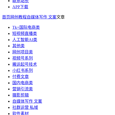
联系站长
APP下载
首页
网创教程
自媒体写作 文案
文章
Tk+国际电商类
短视频直播类
人工智能AI类
其他类
网创项目类
视频号系列
搬运起号技术
小红书系列
付费文章
国内电商类
营销引流类
摄影剪辑
自媒体写作 文案
社群运营 私域
软件素材