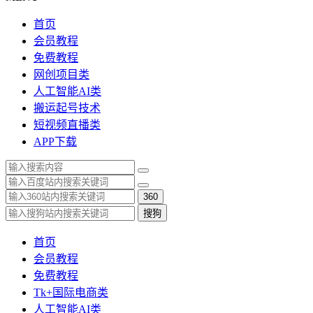
首页
会员教程
免费教程
网创项目类
人工智能AI类
搬运起号技术
短视频直播类
APP下载
360
搜狗
首页
会员教程
免费教程
Tk+国际电商类
人工智能AI类