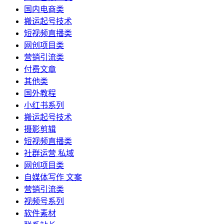
国内电商类
搬运起号技术
短视频直播类
网创项目类
营销引流类
付费文章
其他类
国外教程
小红书系列
搬运起号技术
摄影剪辑
短视频直播类
社群运营 私域
网创项目类
自媒体写作 文案
营销引流类
视频号系列
软件素材