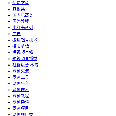
付费文章
其他类
国内电商类
国外教程
小红书系列
广告
搬运起号技术
摄影剪辑
短视频直播
短视频直播类
社群运营 私域
网创交流
网创工具
网创平台
网创技术
网创教程
网创杂谈
网创项目
网创项目类