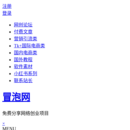
注册
登录
网创论坛
付费文章
营销引流类
Tk+国际电商类
国内电商类
国外教程
软件素材
小红书系列
联系站长
冒泡网
免费分享网络创业项目
×
MENU