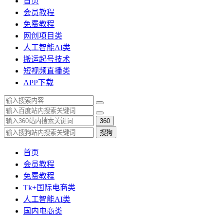
首页
会员教程
免费教程
网创项目类
人工智能AI类
搬运起号技术
短视频直播类
APP下载
360
搜狗
首页
会员教程
免费教程
Tk+国际电商类
人工智能AI类
国内电商类