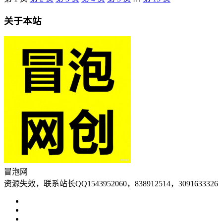
关于本站
冒泡网
资源失效，联系站长QQ1543952060，838912514，3091633326