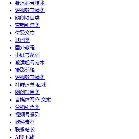
搬运起号技术
短视频直播类
网创项目类
营销引流类
付费文章
其他类
国外教程
小红书系列
搬运起号技术
摄影剪辑
短视频直播类
社群运营 私域
网创项目类
自媒体写作 文案
营销引流类
视频号系列
软件素材
联系站长
APP下载