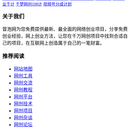
业千计
千梦网创108计
视频号分成计划
关于我们
冒泡网为您免费提供最新、最全面的网络创业项目，分享免费
创业经验，网上创业方法，让您在千万网创项目中找到合适自
己的项目，在互联网上创造属于自己的一笔财富。
推荐阅读
网站地图
网创工具
网创交流
网创教程
网创平台
网创技术
网创项目
网创杂谈
网创论坛