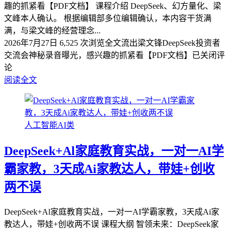
趣的抓紧看【PDF文档】 课程介绍 DeepSeek、幻方量化、梁
文峰本人确认。 根据编辑部多位编辑确认，本内容干货满
满，与梁文峰的经营理念...
2026年7月27日
6,525 次浏览
全文流出梁文锋DeepSeek投资者
交流会神秘录音曝光，感兴趣的抓紧看【PDF文档】
已关闭评
论
阅读全文
人工智能AI类
DeepSeek+Al家庭教育实战，一对一AI学
霸家教，3天成Ai家教达人，带娃+创收
两不误
DeepSeek+Al家庭教育实战，一对一AI学霸家教，3天成Ai家
教达人，带娃+创收两不误 课程大纲 智领未来：DeepSeek家