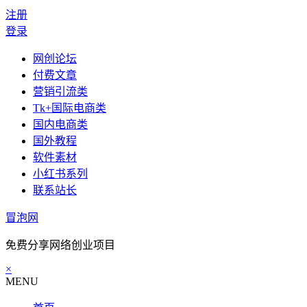
注册
登录
网创论坛
付费文章
营销引流类
Tk+国际电商类
国内电商类
国外教程
软件素材
小红书系列
联系站长
冒泡网
免费分享网络创业项目
×
MENU