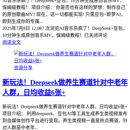
AI音乐杀疯了！DeepSeek+豆包，10分钟生成原创音乐MV，
保姆级教程！ 项目介绍： 你是否也有这样的梦想：制作自己
的原创歌曲MV? 现在，这一切都能实现! 只需豆包+即梦AI，
即刻生成你的专属...
2025年7月8日
12,087 次浏览
AI音乐杀疯了！DeepSeek+豆包，
10分钟生成原创音乐MV，保姆级教程！
已关闭评论
阅读全文
资源分享
新玩法！Deepseek做养生赛道针对中老年
人群，日均收益6张+
新玩法！Deepseek做养生赛道针对中老年人群，日均收益6张+
项目介绍： 利用deepseek、豆包AI等工具生成养生类视频发布
到自媒体创作平台进行变现。养生类视频一直是热点赛道，针
对人群是中老年...