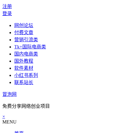
注册
登录
网创论坛
付费文章
营销引流类
Tk+国际电商类
国内电商类
国外教程
软件素材
小红书系列
联系站长
冒泡网
免费分享网络创业项目
×
MENU