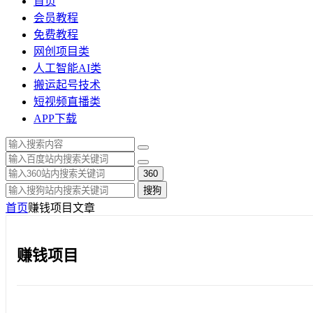
首页
会员教程
免费教程
网创项目类
人工智能AI类
搬运起号技术
短视频直播类
APP下载
360
搜狗
首页
赚钱项目
文章
赚钱项目