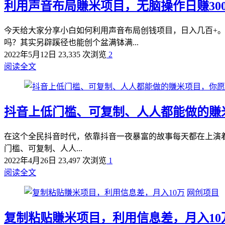
利用声音布局賺米项目，无脑操作日赚30
今天给大家分享小白如何利用声音布局创钱项目，日入几百+。
吗？其实另辟蹊径也能创个盆满钵满...
2022年5月12日
23,335 次浏览
2
阅读全文
抖音上低门槛、可复制、人人‬‬都能做的
在这个全民抖音时代，依靠抖音‬‬一夜暴富的故事每天‬‬都在上
门槛、可复制、人人...
2022年4月26日
23,497 次浏览
1
阅读全文
网创项目
复制粘贴賺米项目，利用信息差，月入10