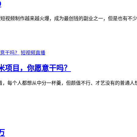
0
短视频制作越来越火爆，成为最创钱的副业之一，但是也有不少朋
短视频直播
賺米项目，你愿意干吗？
演着，每个人都想从中‬‬分一杯羹，但颜值不行、才艺没有的普通人
万