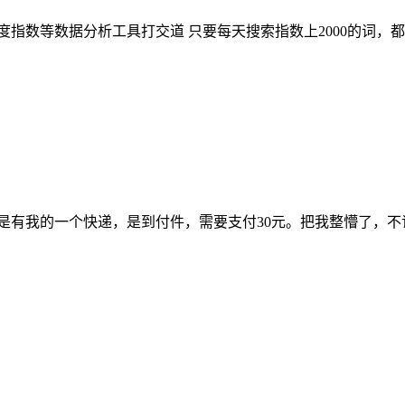
指数等数据分析工具打交道 只要每天搜索指数上2000的词，
是有我的一个快递，是到付件，需要支付30元。把我整懵了，