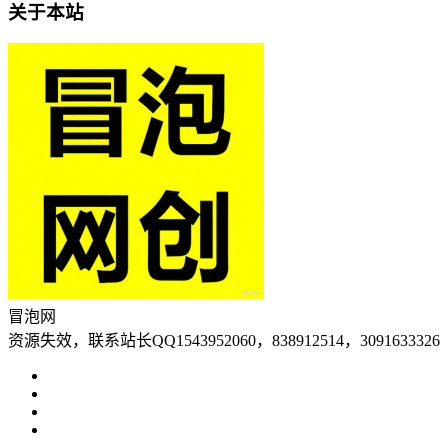
关于本站
冒泡网
资源失效，联系站长QQ1543952060，838912514，3091633326