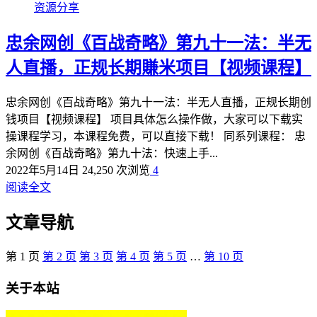
资源分享
忠余网创《百战奇略》第九十一法：半无
人直播，正规长期賺米项目【视频课程】
忠余网创《百战奇略》第九十一法：半无人直播，正规长期创
钱项目【视频课程】 项目具体怎么操作做，大家可以下载实
操课程学习，本课程免费，可以直接下载！ 同系列课程： 忠
余网创《百战奇略》第九十法：快速上手...
2022年5月14日
24,250 次浏览
4
阅读全文
文章导航
第
1
页
第
2
页
第
3
页
第
4
页
第
5
页
…
第
10
页
关于本站