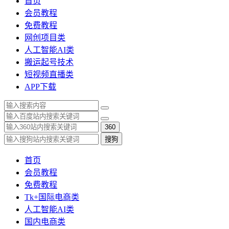
首页
会员教程
免费教程
网创项目类
人工智能AI类
搬运起号技术
短视频直播类
APP下载
360
搜狗
首页
会员教程
免费教程
Tk+国际电商类
人工智能AI类
国内电商类