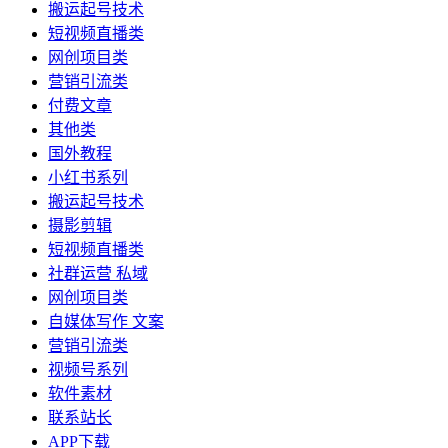
搬运起号技术
短视频直播类
网创项目类
营销引流类
付费文章
其他类
国外教程
小红书系列
搬运起号技术
摄影剪辑
短视频直播类
社群运营 私域
网创项目类
自媒体写作 文案
营销引流类
视频号系列
软件素材
联系站长
APP下载