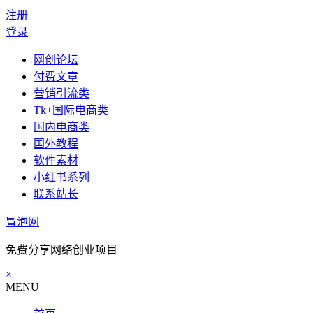
注册
登录
网创论坛
付费文章
营销引流类
Tk+国际电商类
国内电商类
国外教程
软件素材
小红书系列
联系站长
冒泡网
免费分享网络创业项目
×
MENU