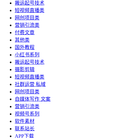
搬运起号技术
短视频直播类
网创项目类
营销引流类
付费文章
其他类
国外教程
小红书系列
搬运起号技术
摄影剪辑
短视频直播类
社群运营 私域
网创项目类
自媒体写作 文案
营销引流类
视频号系列
软件素材
联系站长
APP下载