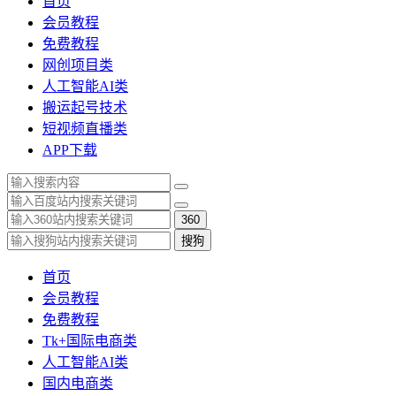
首页
会员教程
免费教程
网创项目类
人工智能AI类
搬运起号技术
短视频直播类
APP下载
360
搜狗
首页
会员教程
免费教程
Tk+国际电商类
人工智能AI类
国内电商类