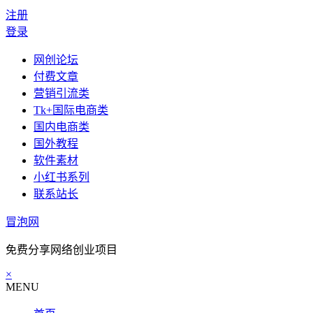
注册
登录
网创论坛
付费文章
营销引流类
Tk+国际电商类
国内电商类
国外教程
软件素材
小红书系列
联系站长
冒泡网
免费分享网络创业项目
×
MENU