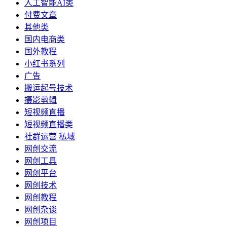
人工智能AI类
付费文章
其他类
国内电商类
国外教程
小红书系列
广告
搬运起号技术
摄影剪辑
短视频直播
短视频直播类
社群运营 私域
网创交流
网创工具
网创平台
网创技术
网创教程
网创杂谈
网创项目