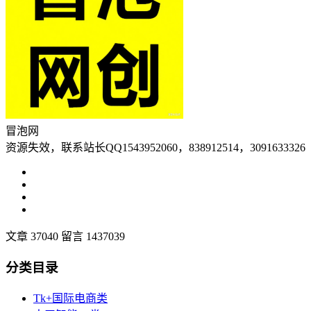
冒泡网
资源失效，联系站长QQ1543952060，838912514，3091633326
文章 37040
留言 1437039
分类目录
Tk+国际电商类