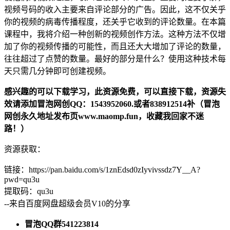
视频号码的收入主要来自评论部分的广告。因此，这不仅关乎
你的视频的病毒传播程度，还关乎它收到的评论数量。在本篇
课程中，我将介绍一种创新的视频创作方法。这种方法不仅增
加了你的视频传播的可能性，而且还大大增加了评论的数量，
往往超过了点赞的数量。最好的部分是什么？使用这种技术每
天只需几分钟即可创建视频。
感兴趣的可以下载学习，此资源免费，可以直接下载，资源失
效请添加冒泡网创QQ：1543952060.或者838912514补（冒泡
网创永久地址发布页www.maomp.fun，收藏我回家不迷
路！）
资源获取：
链接：https://pan.baidu.com/s/1znEdsd0zIyvivssdz7Y__A?
pwd=qu3u
提取码：qu3u
--来自百度网盘超级会员V10的分享
冒泡QQ群541223814