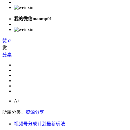
我的微信maomp01
赞
0
赏
分享
A+
所属分类：
资源分享
视频号分成计划最新玩法