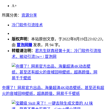
A+
所属分类：
资源分享
冷门软件引流技术
版权声明：
本站原创文章，于2022年8月19日
23:02:23
，
由
冒泡网赚
发表，共 94 字。
转载请注明：
君志生财真经第十关：冷门软件引流技
术，被动引流1w+ | 冒泡网
夯爆了！网易官方出品，海量超清4K动态壁纸，甚至还有超
火的音域回响壁纸，超高颜值，网易千千壁纸