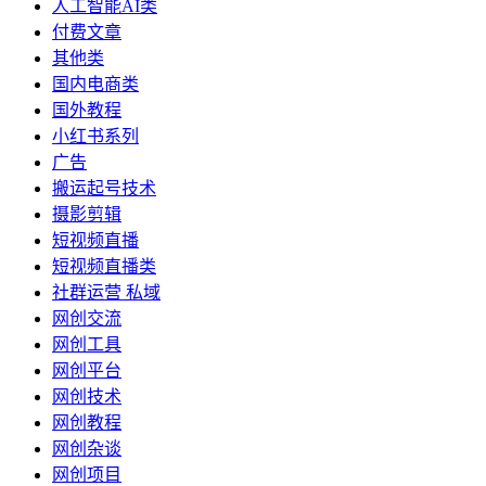
人工智能AI类
付费文章
其他类
国内电商类
国外教程
小红书系列
广告
搬运起号技术
摄影剪辑
短视频直播
短视频直播类
社群运营 私域
网创交流
网创工具
网创平台
网创技术
网创教程
网创杂谈
网创项目