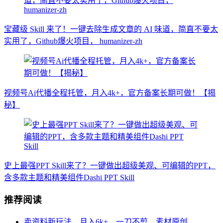
宝藏级 Skill 来了！一键去除生成文章的 AI 味道，简直不要太
实用了，Github爆火项目， humanizer-zh
视频号Ai代播全程托管，月入4k+，官方备案长期可做！【揭
秘】
史上最强PPT Skill来了？一键做出超级美观、可编辑的PPT，
含多款主题和精美组件Dashi PPT Skill
推荐阅读
卖资料新玩法，月入6k+，一刀不剪，素材原创