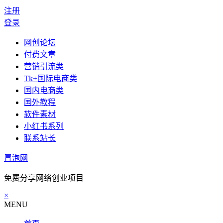
注册
登录
网创论坛
付费文章
营销引流类
Tk+国际电商类
国内电商类
国外教程
软件素材
小红书系列
联系站长
冒泡网
免费分享网络创业项目
×
MENU