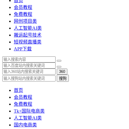
首页
会员教程
免费教程
网创项目类
人工智能AI类
搬运起号技术
短视频直播类
APP下载
360
搜狗
首页
会员教程
免费教程
Tk+国际电商类
人工智能AI类
国内电商类