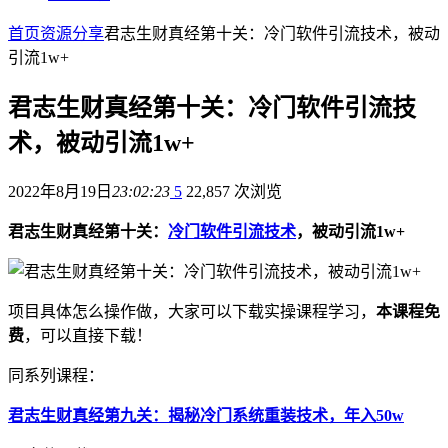
首页
资源分享
君志生财真经第十关：冷门软件引流技术，被动
引流1w+
君志生财真经第十关：冷门软件引流技
术，被动引流1w+
2022年8月19日
23:02:23
5
22,857 次浏览
君志生财真经第十关：
冷门软件引流技术
，被动引流1w+
项目具体怎么操作做，大家可以下载实操课程学习，
本课程免
费
，可以直接下载！
同系列课程：
君志生财真经第九关：揭秘冷门系统重装技术，年入50w