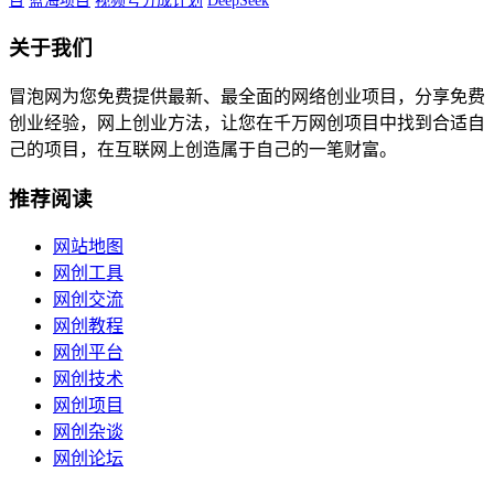
目
蓝海项目
视频号分成计划
DeepSeek
关于我们
冒泡网为您免费提供最新、最全面的网络创业项目，分享免费
创业经验，网上创业方法，让您在千万网创项目中找到合适自
己的项目，在互联网上创造属于自己的一笔财富。
推荐阅读
网站地图
网创工具
网创交流
网创教程
网创平台
网创技术
网创项目
网创杂谈
网创论坛