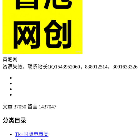
冒泡网
资源失效，联系站长QQ1543952060，838912514，3091633326
文章 37050
留言 1437047
分类目录
Tk+国际电商类