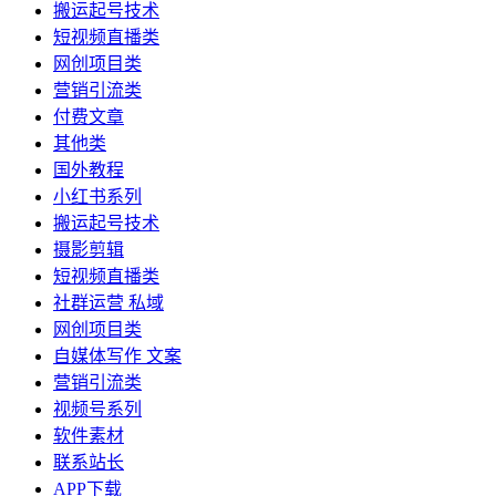
搬运起号技术
短视频直播类
网创项目类
营销引流类
付费文章
其他类
国外教程
小红书系列
搬运起号技术
摄影剪辑
短视频直播类
社群运营 私域
网创项目类
自媒体写作 文案
营销引流类
视频号系列
软件素材
联系站长
APP下载