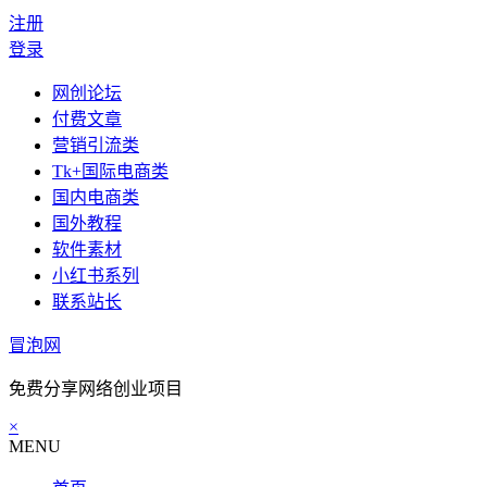
注册
登录
网创论坛
付费文章
营销引流类
Tk+国际电商类
国内电商类
国外教程
软件素材
小红书系列
联系站长
冒泡网
免费分享网络创业项目
×
MENU