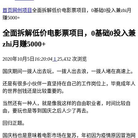
首页
网创项目
全面拆解低价电影票项目，0基础0投入兼zhi月
赚5000+
全面拆解低价电影票项目，0基础0投入兼
zhi月赚5000+
2020年10月5日
16:20:04
1
25,432 次浏览
国庆期间一拨人出去玩，一拨人出去浪，一拨人堵在高速上。
还是有很多小伙伴一直坚持在自己的工作岗位上，毕竟成年人
的世界创钱还是比较重要的。
当然还有一种人，就是像我这样的自由职业者，时间比较自
由，要玩也是等到国庆之后人少了再去。
回归正题。
国庆档也是意味着电影市场在复苏，年初因为疫情原因冒泡网