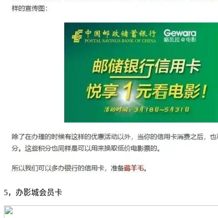
5，办影城会员卡