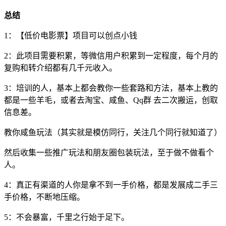
总结
1：【低价电影票】项目可以创点小钱
2：此项目需要积累，等微信用户积累到一定程度，每个月的
复购和转介绍都有几千元收入。
3：培训的人，基本上都会教你一些套路和方法，基本上教的
都是一些羊毛，或者去淘宝、咸鱼、Qq群 去二次搬运，创取
信息差。
教你咸鱼玩法（其实就是模仿同行，关注几个同行就知道了）
然后收集一些推广玩法和朋友圈包装玩法，至于做不做看个
人。
4：真正有渠道的人你是拿不到一手价格，都是发展成二手三
手价格，不断地压缩。
5：不会暴富，千里之行始于足下。