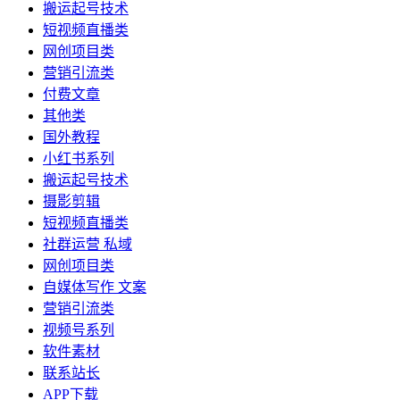
搬运起号技术
短视频直播类
网创项目类
营销引流类
付费文章
其他类
国外教程
小红书系列
搬运起号技术
摄影剪辑
短视频直播类
社群运营 私域
网创项目类
自媒体写作 文案
营销引流类
视频号系列
软件素材
联系站长
APP下载