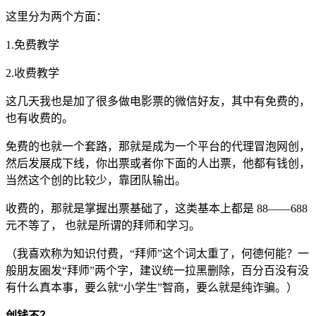
这里分为两个方面：
1.免费教学
2.收费教学
这几天我也是加了很多做电影票的微信好友，其中有免费的，
也有收费的。
免费的也就一个套路，那就是成为一个平台的代理冒泡网创，
然后发展成下线，你出票或者你下面的人出票，他都有钱创，
当然这个创的比较少，靠团队输出。
收费的，那就是掌握出票基础了，这类基本上都是 88——688
元不等了， 也就是所谓的拜师和学习。
（我喜欢称为知识付费，“拜师”这个词太重了，何德何能？一
般朋友圈发“拜师”两个字，建议统一拉黑删除，百分百没有没
有什么真本事，要么就“小学生”智商，要么就是纯诈骗。）
创钱不？