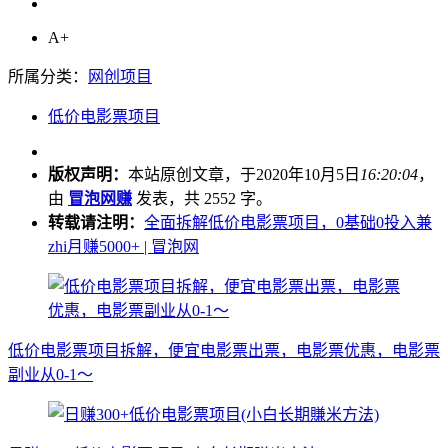
A+
所属分类：
网创项目
低价电影票项目
版权声明：
本站原创文章，于2020年10月5日
16:20:04
，
由
冒泡网赚
发表，共 2552 字。
转载请注明：
全面拆解低价电影票项目，0基础0投入兼
zhi月赚5000+ | 冒泡网
低价电影票项目拆解，便宜电影票出票，电影票优惠，电影票
副业从0-1～