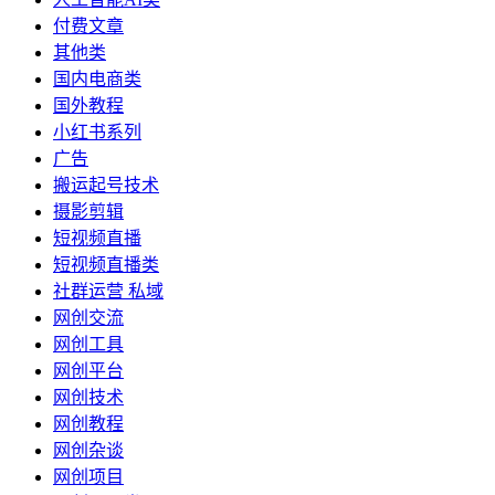
付费文章
其他类
国内电商类
国外教程
小红书系列
广告
搬运起号技术
摄影剪辑
短视频直播
短视频直播类
社群运营 私域
网创交流
网创工具
网创平台
网创技术
网创教程
网创杂谈
网创项目