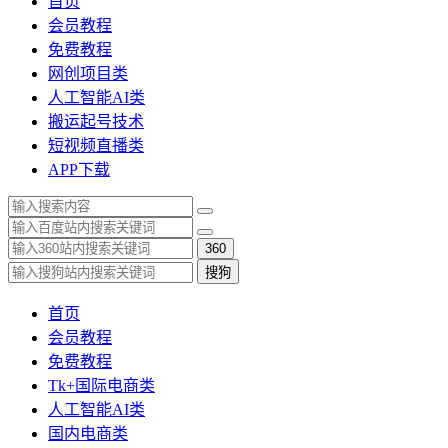
首页
会员教程
免费教程
网创项目类
人工智能AI类
搬运起号技术
短视频直播类
APP下载
360
搜狗
首页
会员教程
免费教程
Tk+国际电商类
人工智能AI类
国内电商类