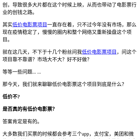
创，导致很多大片都在这个时候上映，从而也带动了电影票行
业的创钱之路。
其实
低价电影票项目
一直存在着，只不过今年没有市场，那么
现在疫情稳定了，慢慢的圈内和整个网络又重新操盘这个项
目。
就在这几天，不下于十几个粉丝问我
低价电影票项目
，问这个
项目靠不靠谱？市场大不大？好不好做？
等等一些问题... ...
那今天，我们就来聊聊低价电影票这个项目到底是什么？
低价不?
是否真的有低价电影票？
答案肯定是有的。
大多数我们买票的时候都会参考三个app，支付宝，美团和微