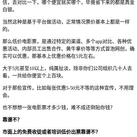
信，去对比一下，哪个便宜就买哪个，毕竟省下来的都是真金
白银。
当然这种是基于平台做活动，正常情况票价基本上都是一样
的。
那么低价电影票，是通过特定的渠道、多个app对比、各种优
惠活动、内部员工出售合作、黄牛拿价等等方式冒泡网创，确
实可以优惠，那基本上优惠价格在5元左右。
大于5元甚至10以上，纯属扯淡，除非你们公司组织几十人去
看，一共给你便宜个上百块。
对于那些宣传，比如每张优惠5-50元不等的这种宣传，不用理
会。
也不想想一张电影票才多少钱，难不成还倒贴你钱？
靠谱不？
市面上的免费收徒或者培训低价出票靠谱不？