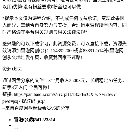
以用)优势:没有粉丝要求0粉丝也可以做，
*提示本文仅为课程介绍，不构成任何收益承诺，变现效果因
人而异，需结合自身努力与实操，合理运用课程所学内容，同
时严格遵守平台相关规则与相关法律法规*
感兴趣的可以下载学习，此资源免费，可以直接下载，资源失
效请添加冒泡网创QQ：1543952060或者838912514补(冒泡网
创永久地址发布页，收藏我回家不迷路!
资源获取：
通过网盘分享的文件：3个月收入25003元，长期稳定Ai任务，
新手3天入门 全民可做！
链接: https://pan.baidu.com/s/1rUpl1t7f3xFBcCX-wNw2bw?
pwd=jsq7 提取码: jsq7
--来自百度网盘超级会员v5的分享
冒泡QQ群541223814