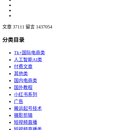
文章 37111
留言 1437054
分类目录
Tk+国际电商类
人工智能AI类
付费文章
其他类
国内电商类
国外教程
小红书系列
广告
搬运起号技术
摄影剪辑
短视频直播
短视频直播类