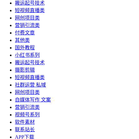
搬运起号技术
短视频直播类
网创项目类
营销引流类
付费文章
其他类
国外教程
小红书系列
搬运起号技术
摄影剪辑
短视频直播类
社群运营 私域
网创项目类
自媒体写作 文案
营销引流类
视频号系列
软件素材
联系站长
APP下载