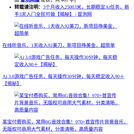
转载请注明：
3个月收入25003米，长期稳定Ai任务，新
手3天入门全民可做【揭秘】 | 冒泡网
在线听音乐，1天收入92美刀，新项目挣美金，超简单
Ai 3.0游戏广告任务，每天操作30分钟，每天稳定收入90＋
【揭秘】
某宝付费购买，常用6G音效合集！970+首宣传片背景音乐，
无版权可商用大气素材，分类清晰，高质量内容