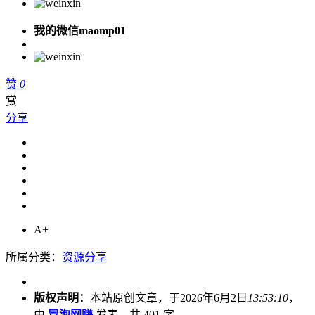
我的微信maomp01
赞
0
赏
分享
A+
所属分类：
资源分享
版权声明：
本站原创文章，于2026年6月2日
13:53:10
，
由
冒泡网赚
发表，共 401 字。