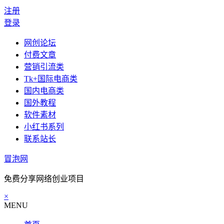
注册
登录
网创论坛
付费文章
营销引流类
Tk+国际电商类
国内电商类
国外教程
软件素材
小红书系列
联系站长
冒泡网
免费分享网络创业项目
×
MENU