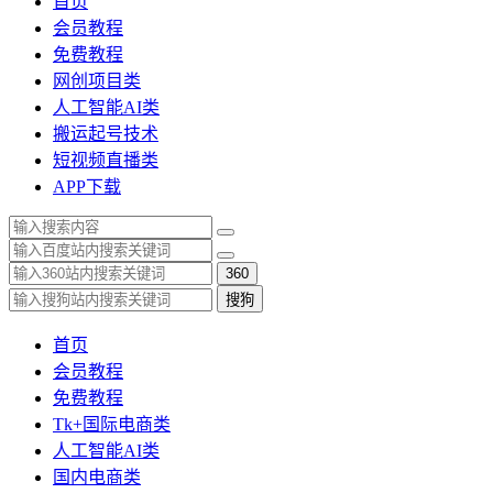
首页
会员教程
免费教程
网创项目类
人工智能AI类
搬运起号技术
短视频直播类
APP下载
360
搜狗
首页
会员教程
免费教程
Tk+国际电商类
人工智能AI类
国内电商类