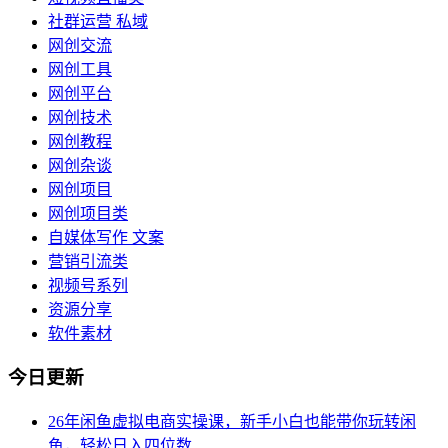
社群运营 私域
网创交流
网创工具
网创平台
网创技术
网创教程
网创杂谈
网创项目
网创项目类
自媒体写作 文案
营销引流类
视频号系列
资源分享
软件素材
今日更新
26年闲鱼虚拟电商实操课，新手小白也能带你玩转闲
鱼，轻松日入四位数