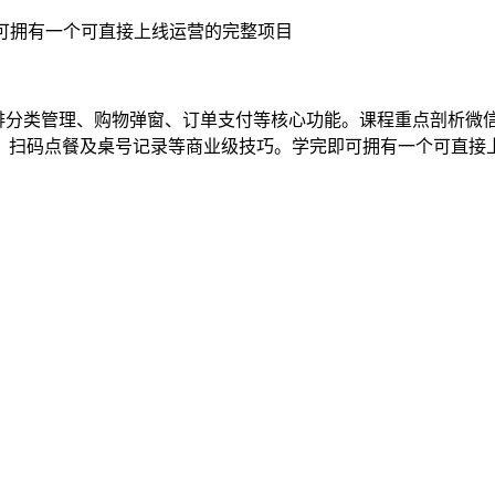
现咖啡分类管理、购物弹窗、订单支付等核心功能。课程重点剖析微信
藏菜单、扫码点餐及桌号记录等商业级技巧。学完即可拥有一个可直