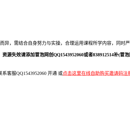
人而异，需结合自身努力与实操，合理运用课程所学内容，同时严
效请添加冒泡网创QQ1543952060或者838912514补(
QQ1543952060 开通 或
点击这里在线自助购买邀请码注