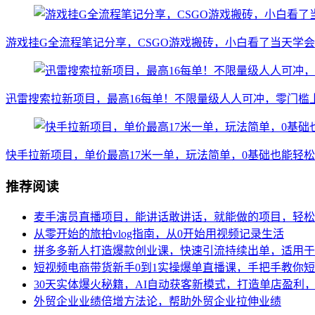
游戏挂G全流程笔记分享，CSGO游戏搬砖，小白看了当天学
迅雷搜索拉新项目，最高16每单！不限量级人人可冲，零门槛上
快手拉新项目，单价最高17米一单，玩法简单，0基础也能轻松上
推荐阅读
麦手演员直播项目，能讲话敢讲话，就能做的项目，轻松
从零开始的旅拍vlog指南，从0开始用视频记录生活
拼多多新人打造爆款创业课，快速引流持续出单，适用于
短视频电商带货新手0到1实操爆单直播课，手把手教你
30天实体爆火秘籍，AI自动获客新模式，打造单店盈利
外贸企业业绩倍增方法论，帮助外贸企业拉伸业绩