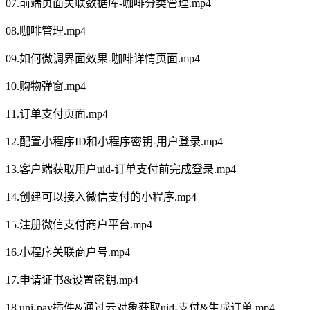
07.前端页面关联数据库-咖啡分类管理.mp4
08.咖啡管理.mp4
09.如何微调界面效果-咖啡详情页面.mp4
10.购物弹窗.mp4
11.订单支付页面.mp4
12.配置小程序ID和小程序密钥-用户登录.mp4
13.客户端获取用户uid-订单支付前完成登录.mp4
14.创建可以接入微信支付的小程序.mp4
15.注册微信支付商户平台.mp4
16.小程序关联商户号.mp4
17.申请证书&设置密钥.mp4
18.uni-pay插件&通过云对象获取uid-支付&生成订单.mp4