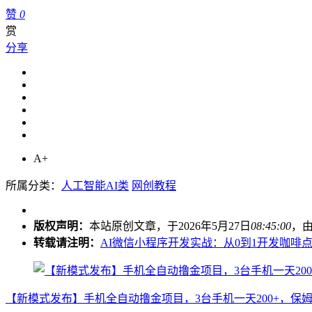
赞
0
赏
分享
A+
所属分类：
人工智能AI类
网创教程
版权声明：
本站原创文章，于2026年5月27日
08:45:00
，
转载请注明：
AI微信小程序开发实战：从0到1开发咖啡
【新模式发布】手机全自动撸金项目，3台手机一天200+，保