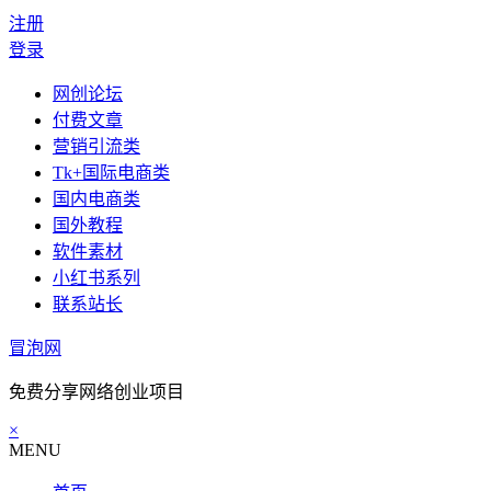
注册
登录
网创论坛
付费文章
营销引流类
Tk+国际电商类
国内电商类
国外教程
软件素材
小红书系列
联系站长
冒泡网
免费分享网络创业项目
×
MENU