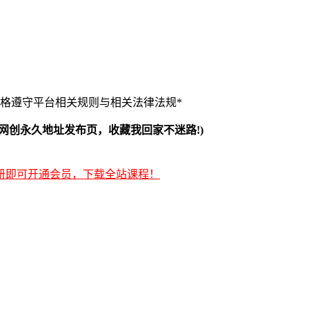
格遵守平台相关规则与相关法律法规*
冒泡网创永久地址发布页，收藏我回家不迷路!)
册即可开通会员，下载全站课程！