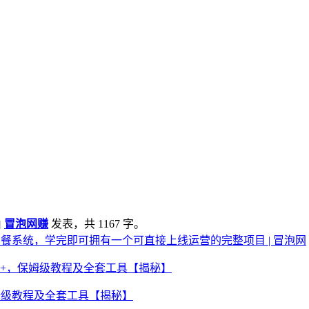
由
冒泡网赚
发表，共 1167 字。
点餐系统，学完即可拥有一个可直接上线运营的完整项目 | 冒泡网
姆级教程及全套工具【揭秘】