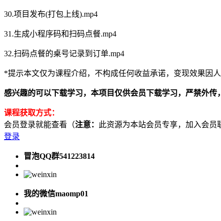
30.项目发布(打包上线).mp4
31.生成小程序码和扫码点餐.mp4
32.扫码点餐的桌号记录到订单.mp4
*提示本文仅为课程介绍，不构成任何收益承诺，变现效果因
感兴趣的可以下载学习，本项目仅供会员下载学习，严禁外传，资源失
课程获取方式：
会员登录就能查看（
注意：
此资源为本站会员专享，加入会员联系客服
登录
冒泡QQ群541223814
我的微信maomp01