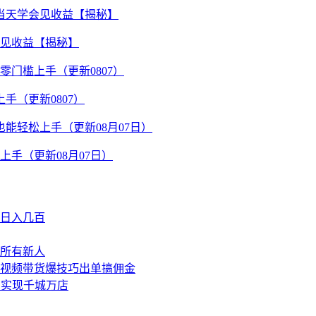
会见收益【揭秘】
手（更新0807）
手（更新08月07日）
日入几百
所有新人
短视频带货爆技巧出单搞佣金
，实现千城万店