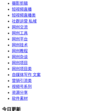
摄影剪辑
短视频直播
短视频直播类
社群运营 私域
网创交流
网创工具
网创平台
网创技术
网创教程
网创杂谈
网创项目
网创项目类
自媒体写作 文案
营销引流类
视频号系列
资源分享
软件素材
今日更新