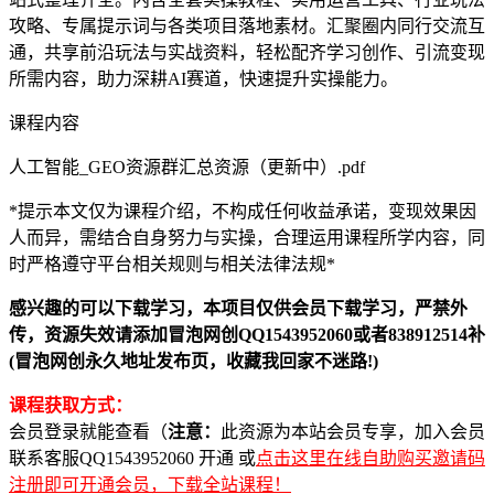
攻略、专属提示词与各类项目落地素材。汇聚圈内同行交流互
通，共享前沿玩法与实战资料，轻松配齐学习创作、引流变现
所需内容，助力深耕AI赛道，快速提升实操能力。
课程内容
人工智能_GEO资源群汇总资源（更新中）.pdf
*提示本文仅为课程介绍，不构成任何收益承诺，变现效果因
人而异，需结合自身努力与实操，合理运用课程所学内容，同
时严格遵守平台相关规则与相关法律法规*
感兴趣的可以下载学习，本项目仅供会员下载学习，严禁外
传，资源失效请添加冒泡网创QQ1543952060或者838912514补
(冒泡网创永久地址发布页，收藏我回家不迷路!)
课程获取方式：
会员登录就能查看（
注意：
此资源为本站会员专享，加入会员
联系客服QQ1543952060 开通 或
点击这里在线自助购买邀请码
注册即可开通会员，下载全站课程！