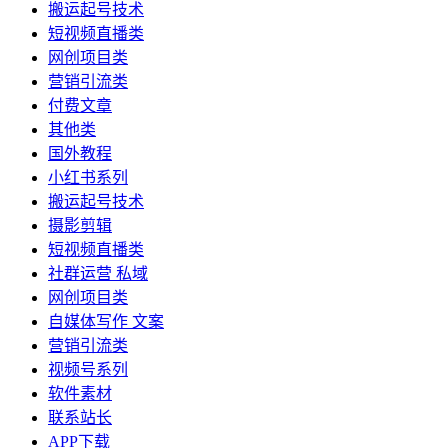
搬运起号技术
短视频直播类
网创项目类
营销引流类
付费文章
其他类
国外教程
小红书系列
搬运起号技术
摄影剪辑
短视频直播类
社群运营 私域
网创项目类
自媒体写作 文案
营销引流类
视频号系列
软件素材
联系站长
APP下载