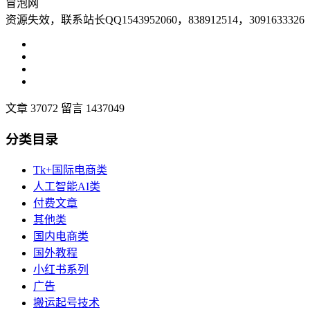
冒泡网
资源失效，联系站长QQ1543952060，838912514，3091633326
文章 37072
留言 1437049
分类目录
Tk+国际电商类
人工智能AI类
付费文章
其他类
国内电商类
国外教程
小红书系列
广告
搬运起号技术