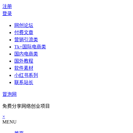
注册
登录
网创论坛
付费文章
营销引流类
Tk+国际电商类
国内电商类
国外教程
软件素材
小红书系列
联系站长
冒泡网
免费分享网络创业项目
×
MENU