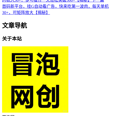
时稳入30+，多号操作一天轻松突破300+【揭秘】
下一篇
首码新平台，挂G自动看广告，快来吃第一波肉，每天单机
30+，可矩阵放大【揭秘】
文章导航
关于本站