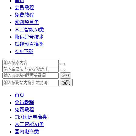
首页
会员教程
免费教程
网创项目类
人工智能AI类
搬运起号技术
短视频直播类
APP下载
360
搜狗
首页
会员教程
免费教程
Tk+国际电商类
人工智能AI类
国内电商类