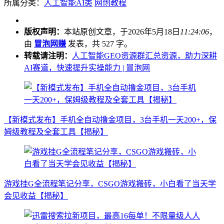
所属分类：
人工智能AI类
网创教程
版权声明：
本站原创文章，于2026年5月18日
11:24:06
，
由
冒泡网赚
发表，共 527 字。
转载请注明：
人工智能GEO资源群汇总资源，助力深耕
AI赛道，快速提升实操能力 | 冒泡网
【新模式发布】手机全自动撸金项目，3台手机一天200+，保
姆级教程及全套工具【揭秘】
游戏挂G全流程笔记分享，CSGO游戏搬砖，小白看了当天学
会见收益【揭秘】