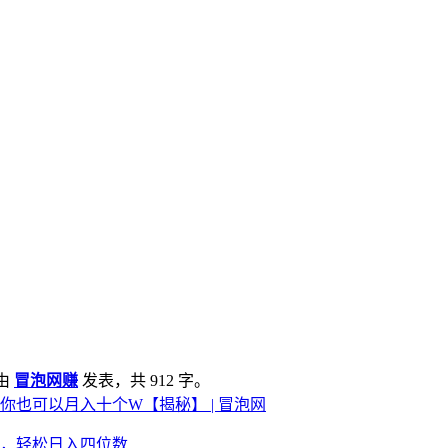
由
冒泡网赚
发表，共 912 字。
你也可以月入十个W【揭秘】 | 冒泡网