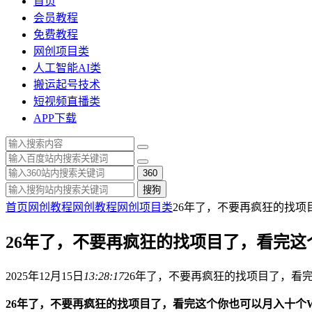
首页
会员教程
免费教程
网创项目类
人工智能AI类
搬运起号技术
短视频直播类
APP下载
360
搜狗
首页
网创教程
网创教程
网创项目类
26年了，不要再疯狂的找
26年了，不要再疯狂的找项目了，看完
2025年12月15日
13:28:17
26年了，不要再疯狂的找项目了，看
26年了，不要再疯狂的找项目了，看完这个你也可以月入十个