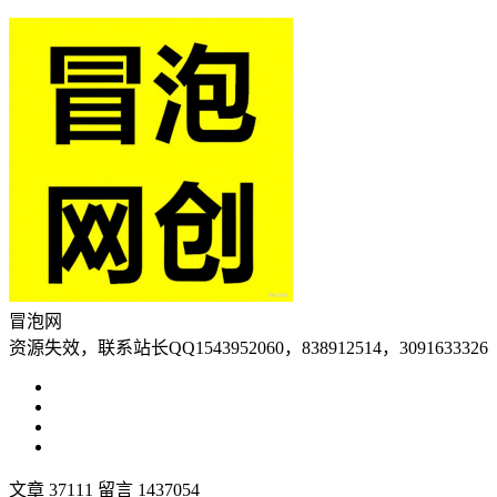
冒泡网
资源失效，联系站长QQ1543952060，838912514，3091633326
文章 37111
留言 1437054