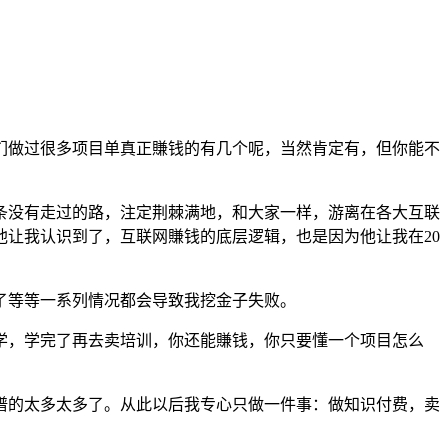
们做过很多项目单真正賺钱的有几个呢，当然肯定有，但你能不
条没有走过的路，注定荆棘满地，和大家一样，游离在各大互联
让我认识到了，互联网賺钱的底层逻辑，也是因为他让我在20
了等等一系列情况都会导致我挖金子失败。
学，学完了再去卖培训，你还能賺钱，你只要懂一个项目怎么
谱的太多太多了。从此以后我专心只做一件事：做知识付费，卖