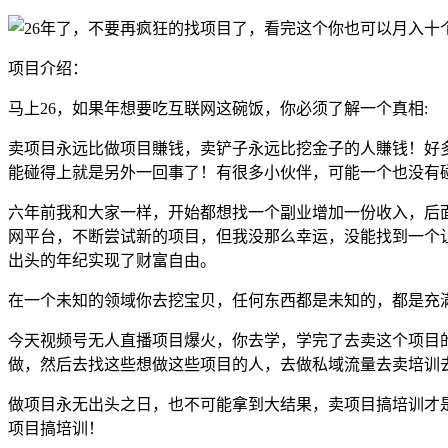
项目介绍：
马上26，如果年想要吃互联网这碗饭，你必须了解一个真相:
卖项目永远比做项目賺钱，卖铲子永远比挖金子的人賺钱！好
能碰得上就是另外一回事了！有很多小伙伴，可能一个也没有
六年前我和大家一样，开始都想找一个副业增加一份收入，后
网平台，不断尝试新的项目，但我没那么幸运，没能找到一个
出头的年纪实现了财富自由。
在一个未知的领域你去挖宝贝，任何东西都是未知的，都是充
今天视频号无人直播项目爆火，你去学，学完了去卖这个项目
做，然后去找这些想做这些项目的人，去做私域流量去卖培训
做项目永无出头之日，也不可能拿到大结果，卖项目搞培训才
项目搞培训！