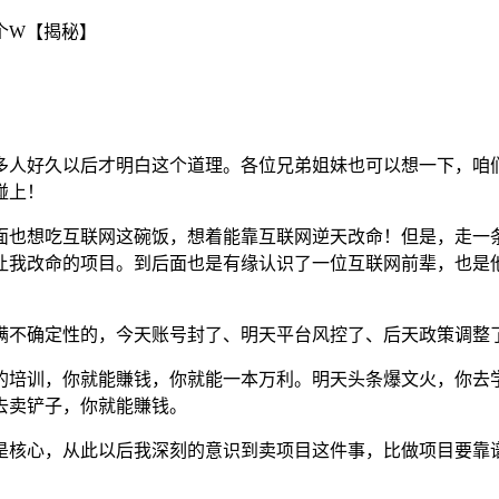
多人好久以后才明白这个道理。各位兄弟姐妹也可以想一下，咱
碰上！
面也想吃互联网这碗饭，想着能靠互联网逆天改命！但是，走一
让我改命的项目。到后面也是有缘认识了一位互联网前辈，也是他
满不确定性的，今天账号封了、明天平台风控了、后天政策调整
的培训，你就能賺钱，你就能一本万利。明天头条爆文火，你去
去卖铲子，你就能賺钱。
是核心，从此以后我深刻的意识到卖项目这件事，比做项目要靠