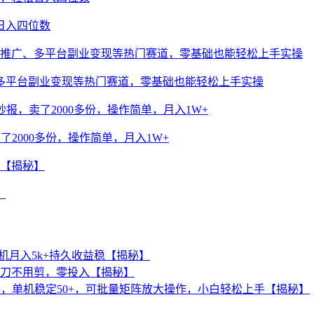
日入四位数
多平台副业变现等热门赛道，零基础也能轻松上手实操
2000多份，操作简单，月入1W+
】
机月入5k+持久收益稳【揭秘】
一刀不用剪，零投入【揭秘】
，单机稳定50+，可批量矩阵放大操作，小白轻松上手【揭秘】