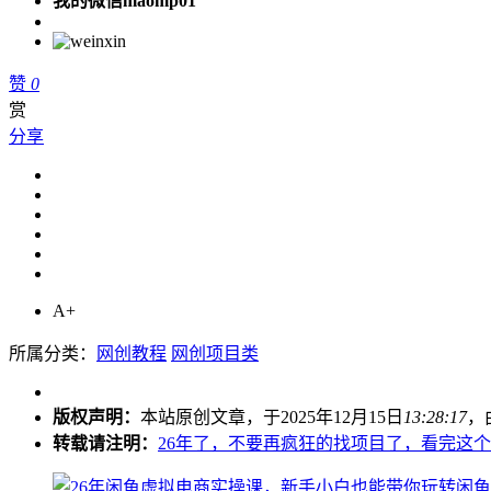
我的微信maomp01
赞
0
赏
分享
A+
所属分类：
网创教程
网创项目类
版权声明：
本站原创文章，于2025年12月15日
13:28:17
，
转载请注明：
26年了，不要再疯狂的找项目了，看完这个