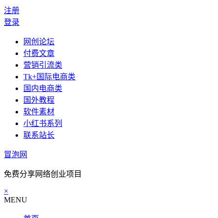
注册
登录
网创论坛
付费文章
营销引流类
Tk+国际电商类
国内电商类
国外教程
软件素材
小红书系列
联系站长
冒泡网
免费分享网络创业项目
×
MENU