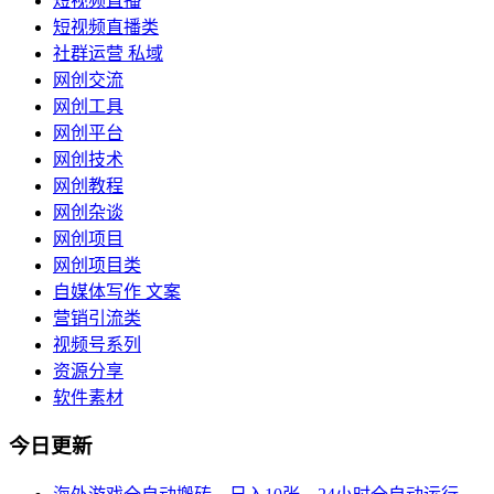
短视频直播
短视频直播类
社群运营 私域
网创交流
网创工具
网创平台
网创技术
网创教程
网创杂谈
网创项目
网创项目类
自媒体写作 文案
营销引流类
视频号系列
资源分享
软件素材
今日更新