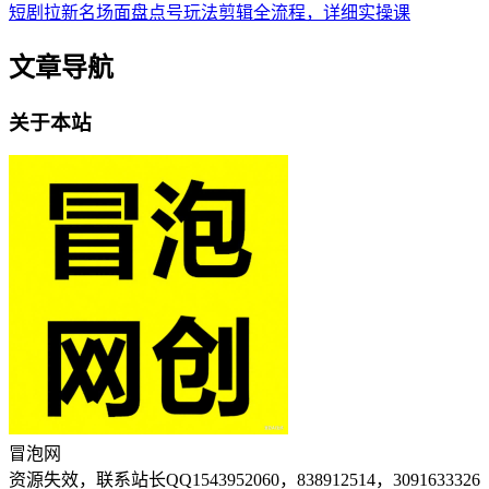
短剧拉新名场面盘点号玩法剪辑全流程，详细实操课
文章导航
关于本站
冒泡网
资源失效，联系站长QQ1543952060，838912514，3091633326