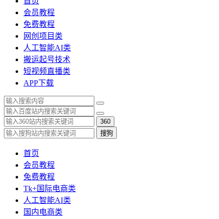
首页
会员教程
免费教程
网创项目类
人工智能AI类
搬运起号技术
短视频直播类
APP下载
360
搜狗
首页
会员教程
免费教程
Tk+国际电商类
人工智能AI类
国内电商类