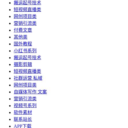
搬运起号技术
短视频直播类
网创项目类
营销引流类
付费文章
其他类
国外教程
小红书系列
搬运起号技术
摄影剪辑
短视频直播类
社群运营 私域
网创项目类
自媒体写作 文案
营销引流类
视频号系列
软件素材
联系站长
APP下载