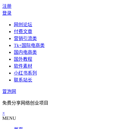
注册
登录
网创论坛
付费文章
营销引流类
Tk+国际电商类
国内电商类
国外教程
软件素材
小红书系列
联系站长
冒泡网
免费分享网络创业项目
×
MENU