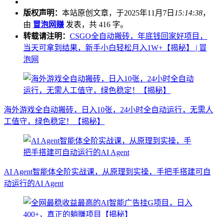
版权声明：
本站原创文章，于2025年11月7日
15:14:38
，
由
冒泡网赚
发表，共 416 字。
转载请注明：
CSGO全自动搬砖，年底钱回家好项目，
当天可拿到结果，新手小白轻松月入1W+【揭秘】 | 冒
泡网
海外游戏全自动搬砖，日入10张，24小时全自动运行，无需人
工值守，绿色稳定！【揭秘】
AI Agent智能体全阶实战课，从原理到实操，手把手搭建可自
动运行的AI Agent