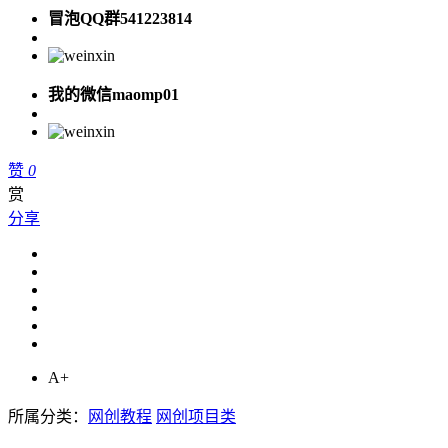
冒泡QQ群541223814
我的微信maomp01
赞
0
赏
分享
A+
所属分类：
网创教程
网创项目类