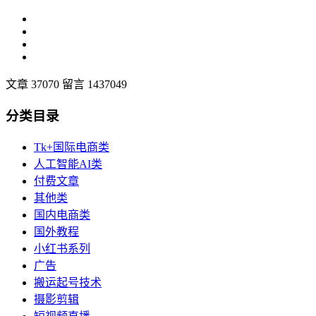
文章 37070
留言 1437049
分类目录
Tk+国际电商类
人工智能AI类
付费文章
其他类
国内电商类
国外教程
小红书系列
广告
搬运起号技术
摄影剪辑