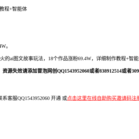
4W。
加冒泡网创QQ1543952060或者838912514或者30916
QQ1543952060 开通 或
点击这里在线自助购买邀请码注