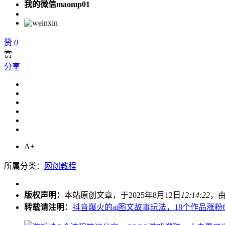
我的微信maomp01
赞
0
赏
分享
A+
所属分类：
网创教程
版权声明：
本站原创文章，于2025年8月12日
12:14:22
，
转载请注明：
抖音爆火的ai图文故事玩法，18个作品涨粉6