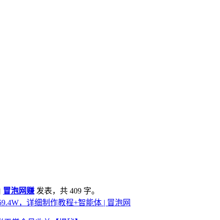
由
冒泡网赚
发表，共 409 字。
9.4W，详细制作教程+智能体 | 冒泡网