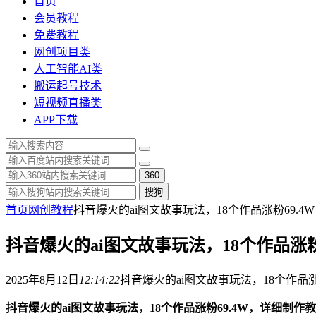
首页
会员教程
免费教程
网创项目类
人工智能AI类
搬运起号技术
短视频直播类
APP下载
360
搜狗
首页
网创教程
抖音爆火的ai图文故事玩法，18个作品涨粉69.
抖音爆火的ai图文故事玩法，18个作品涨粉
2025年8月12日
12:14:22
抖音爆火的ai图文故事玩法，18个作品涨
抖音爆火的ai图文故事玩法，18个作品涨粉69.4W，详细制作