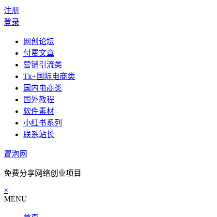
注册
登录
网创论坛
付费文章
营销引流类
Tk+国际电商类
国内电商类
国外教程
软件素材
小红书系列
联系站长
冒泡网
免费分享网络创业项目
×
MENU