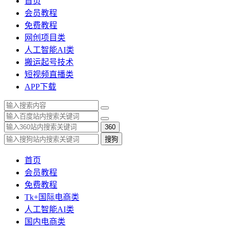
首页
会员教程
免费教程
网创项目类
人工智能AI类
搬运起号技术
短视频直播类
APP下载
360
搜狗
首页
会员教程
免费教程
Tk+国际电商类
人工智能AI类
国内电商类