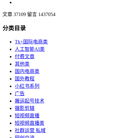
文章 37109
留言 1437054
分类目录
Tk+国际电商类
人工智能AI类
付费文章
其他类
国内电商类
国外教程
小红书系列
广告
搬运起号技术
摄影剪辑
短视频直播
短视频直播类
社群运营 私域
网创交流