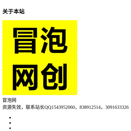
关于本站
冒泡网
资源失效，联系站长QQ1543952060，838912514，3091633326