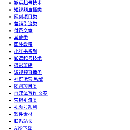
搬运起号技术
短视频直播类
网创项目类
营销引流类
付费文章
其他类
国外教程
小红书系列
搬运起号技术
摄影剪辑
短视频直播类
社群运营 私域
网创项目类
自媒体写作 文案
营销引流类
视频号系列
软件素材
联系站长
APP下载