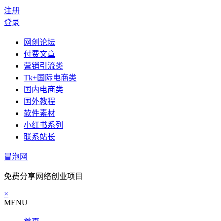
注册
登录
网创论坛
付费文章
营销引流类
Tk+国际电商类
国内电商类
国外教程
软件素材
小红书系列
联系站长
冒泡网
免费分享网络创业项目
×
MENU