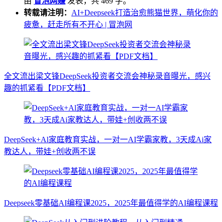
由
冒泡网赚
发表，共 469 字。
转载请注明：
AI+Deepseek打造治愈熊猫世界，萌化你的
疲惫，赶走所有不开心 | 冒泡网
全文流出梁文锋DeepSeek投资者交流会神秘录音曝光，感兴
趣的抓紧看【PDF文档】
DeepSeek+Al家庭教育实战，一对一AI学霸家教，3天成Ai家
教达人，带娃+创收两不误
Deepseek零基础AI编程课2025，2025年最值得学的AI编程课程