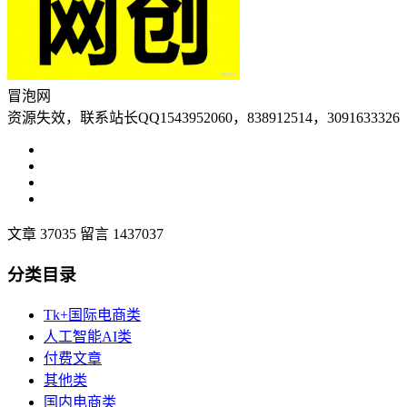
冒泡网
资源失效，联系站长QQ1543952060，838912514，3091633326
文章 37035
留言 1437037
分类目录
Tk+国际电商类
人工智能AI类
付费文章
其他类
国内电商类