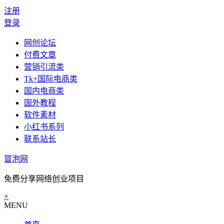
注册
登录
网创论坛
付费文章
营销引流类
Tk+国际电商类
国内电商类
国外教程
软件素材
小红书系列
联系站长
冒泡网
免费分享网络创业项目
×
MENU