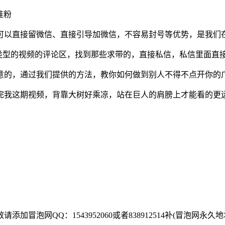
可以直接留微信、直接引导加微信，不容易封号等优势，是我们
”等类型的视频的评论区，找到那些求带的，直接私信，私信里面直接
意的，通过我们提供的方法，教你如何做到别人不得不点开你的
完我这期视频，背靠大树好乘凉，站在巨人的肩膀上才能看的更远
网QQ：1543952060或者838912514补(冒泡网永久地址发