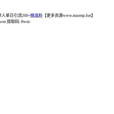
人单日引流200+
精准粉
【更多资源www.maomp.fun】
=8wsn 提取码: 8wsn