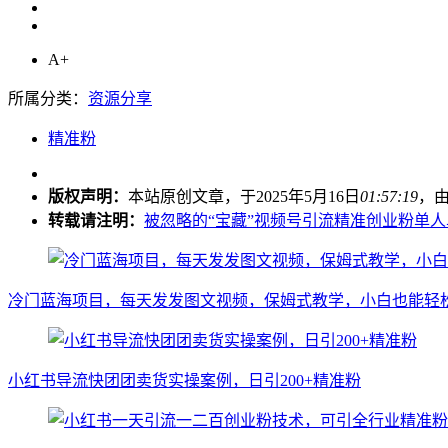
A+
所属分类：
资源分享
精准粉
版权声明：
本站原创文章，于2025年5月16日
01:57:19
，
转载请注明：
被忽略的“宝藏”视频号引流精准创业粉单人单日
冷门蓝海项目，每天发发图文视频，保姆式教学，小白也能轻松日
小红书导流快团团卖货实操案例，日引200+精准粉