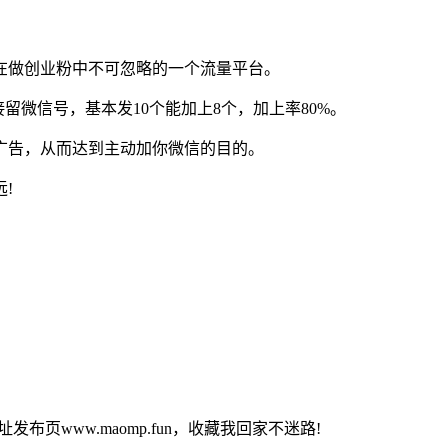
在做创业粉中不可忽略的一个流量平台。
留微信号，基本发10个能加上8个，加上率80%。
广告，从而达到主动加你微信的目的。
!
布页www.maomp.fun，收藏我回家不迷路!