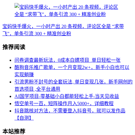
宝妈快手爆火，一小时产出 20 条视频，评论区全是 “求带
飞”，单条引流 300 + 精准创业粉
推荐阅读
问卷调查最新玩法，0成本白嫖项目 单日轻松一张
酷狗音乐推广歌单，一个月变现2w+，新手小白也可以
实现躺赚
引流男粉不封号的全套玩法, 单日变现几张，新手网创的
首选项目 ,全平台通用
AI国学项目-零基础小白都能轻松上手-当天见收益
悟空单号一百，短阵操作月入5000+，详细教程
抖音跳核对方法，不需要登入抖音号，就可以发作品
【自测】
本站推荐