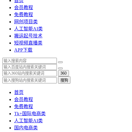
首页
会员教程
免费教程
网创项目类
人工智能AI类
搬运起号技术
短视频直播类
APP下载
360
搜狗
首页
会员教程
免费教程
Tk+国际电商类
人工智能AI类
国内电商类