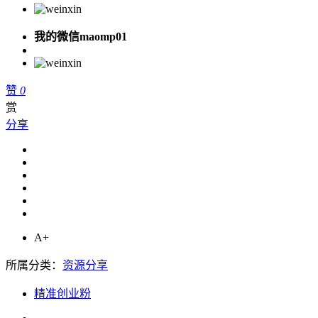
我的微信maomp01
赞
0
赏
分享
A+
所属分类：
资源分享
精准创业粉