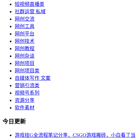
短视频直播类
社群运营 私域
网创交流
网创工具
网创平台
网创技术
网创教程
网创杂谈
网创项目
网创项目类
自媒体写作 文案
营销引流类
视频号系列
资源分享
软件素材
今日更新
游戏挂G全流程笔记分享，CSGO游戏搬砖，小白看了当