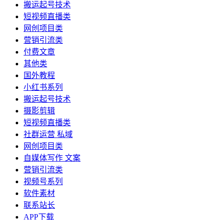
搬运起号技术
短视频直播类
网创项目类
营销引流类
付费文章
其他类
国外教程
小红书系列
搬运起号技术
摄影剪辑
短视频直播类
社群运营 私域
网创项目类
自媒体写作 文案
营销引流类
视频号系列
软件素材
联系站长
APP下载