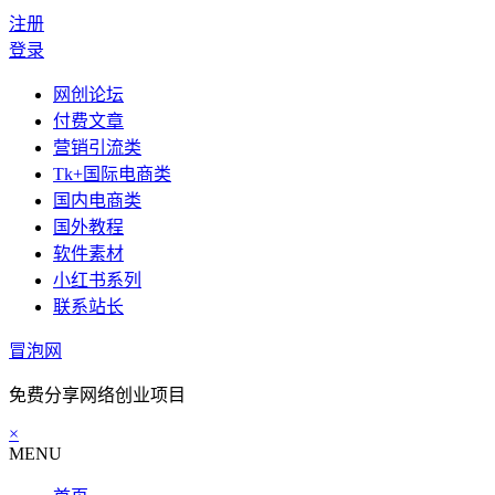
注册
登录
网创论坛
付费文章
营销引流类
Tk+国际电商类
国内电商类
国外教程
软件素材
小红书系列
联系站长
冒泡网
免费分享网络创业项目
×
MENU