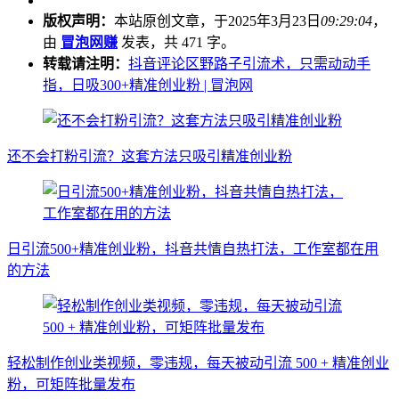
版权声明：
本站原创文章，于2025年3月23日
09:29:04
，
由
冒泡网赚
发表，共 471 字。
转载请注明：
抖音评论区野路子引流术，只需动动手
指，日吸300+精准创业粉 | 冒泡网
还不会打粉引流？这套方法只吸引精准创业粉
日引流500+精准创业粉，抖音共情自热打法，工作室都在用
的方法
轻松制作创业类视频，零违规，每天被动引流 500 + 精准创业
粉，可矩阵批量发布