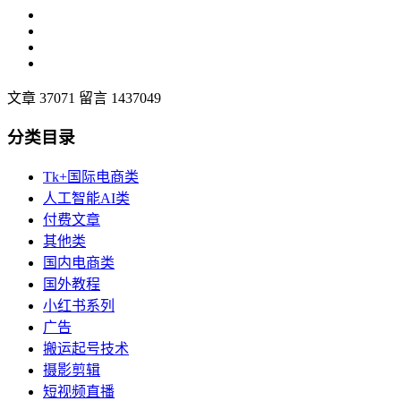
文章 37071
留言 1437049
分类目录
Tk+国际电商类
人工智能AI类
付费文章
其他类
国内电商类
国外教程
小红书系列
广告
搬运起号技术
摄影剪辑
短视频直播