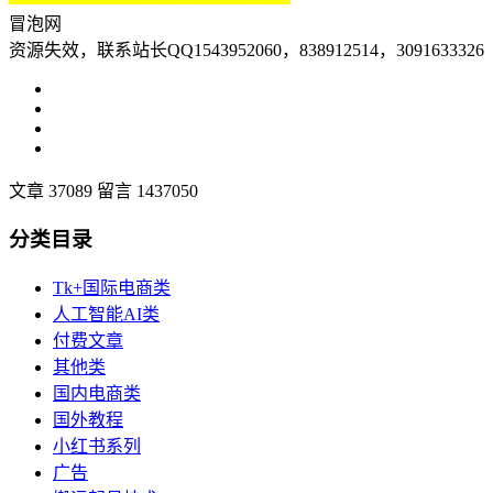
冒泡网
资源失效，联系站长QQ1543952060，838912514，3091633326
文章 37089
留言 1437050
分类目录
Tk+国际电商类
人工智能AI类
付费文章
其他类
国内电商类
国外教程
小红书系列
广告