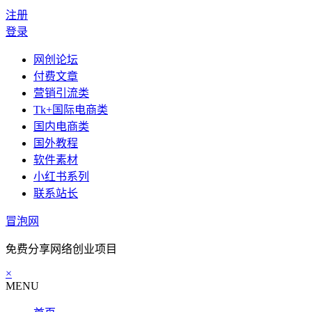
注册
登录
网创论坛
付费文章
营销引流类
Tk+国际电商类
国内电商类
国外教程
软件素材
小红书系列
联系站长
冒泡网
免费分享网络创业项目
×
MENU