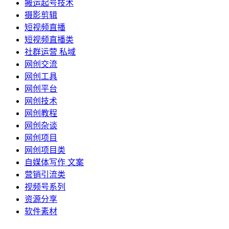
搬运起号技术
摄影剪辑
短视频直播
短视频直播类
社群运营 私域
网创交流
网创工具
网创平台
网创技术
网创教程
网创杂谈
网创项目
网创项目类
自媒体写作 文案
营销引流类
视频号系列
资源分享
软件素材