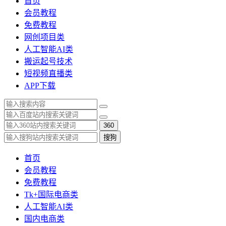
首页
会员教程
免费教程
网创项目类
人工智能AI类
搬运起号技术
短视频直播类
APP下载
360
搜狗
首页
会员教程
免费教程
Tk+国际电商类
人工智能AI类
国内电商类