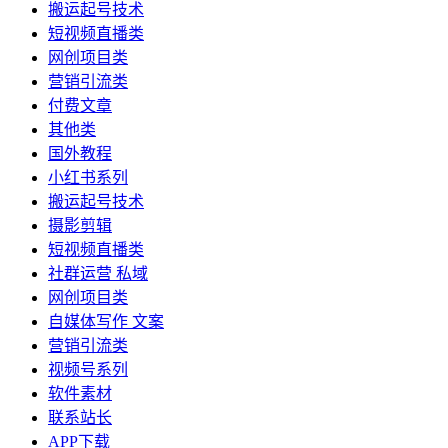
搬运起号技术
短视频直播类
网创项目类
营销引流类
付费文章
其他类
国外教程
小红书系列
搬运起号技术
摄影剪辑
短视频直播类
社群运营 私域
网创项目类
自媒体写作 文案
营销引流类
视频号系列
软件素材
联系站长
APP下载