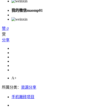
我的微信maomp01
赞
0
赏
分享
A+
所属分类：
资源分享
手机搬砖项目