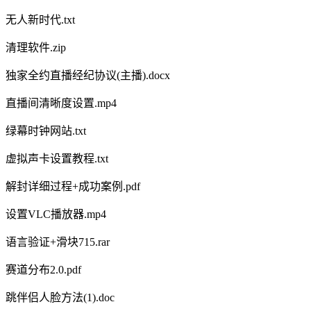
无人新时代.txt
清理软件.zip
独家全约直播经纪协议(主播).docx
直播间清晰度设置.mp4
绿幕时钟网站.txt
虚拟声卡设置教程.txt
解封详细过程+成功案例.pdf
设置VLC播放器.mp4
语言验证+滑块715.rar
赛道分布2.0.pdf
跳伴侣人脸方法(1).doc