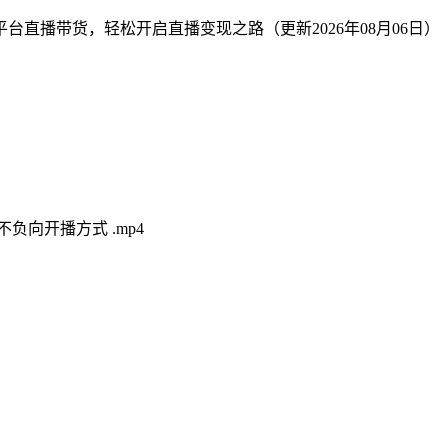
负向开播方式 .mp4