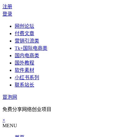
注册
登录
网创论坛
付费文章
营销引流类
Tk+国际电商类
国内电商类
国外教程
软件素材
小红书系列
联系站长
冒泡网
免费分享网络创业项目
×
MENU