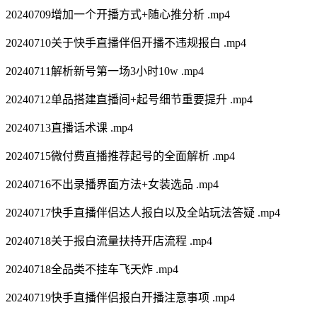
20240709增加一个开播方式+随心推分析 .mp4
20240710关于快手直播伴侣开播不违规报白 .mp4
20240711解析新号第一场3小时10w .mp4
20240712单品搭建直播间+起号细节重要提升 .mp4
20240713直播话术课 .mp4
20240715微付费直播推荐起号的全面解析 .mp4
20240716不出录播界面方法+女装选品 .mp4
20240717快手直播伴侣达人报白以及全站玩法答疑 .mp4
20240718关于报白流量扶持开店流程 .mp4
20240718全品类不挂车飞天炸 .mp4
20240719快手直播伴侣报白开播注意事项 .mp4