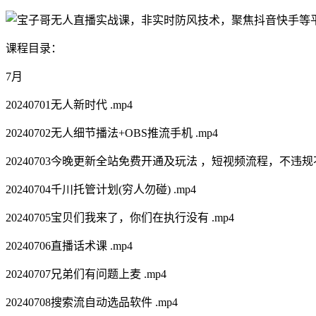
课程目录：
7月
20240701无人新时代 .mp4
20240702无人细节播法+OBS推流手机 .mp4
20240703今晚更新全站免费开通及玩法 ，短视频流程，不违规不
20240704千川托管计划(穷人勿碰) .mp4
20240705宝贝们我来了，你们在执行没有 .mp4
20240706直播话术课 .mp4
20240707兄弟们有问题上麦 .mp4
20240708搜索流自动选品软件 .mp4