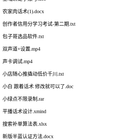
农家肉话术(1).docx
创作者信用分学习考试-第二期.txt
包子哥选品软件.txt
双声道+设置.mp4
声卡调试.mp4
小店随心推撬动低价千川.txt
小白 跟着话术 修改就可以了.doc
小绿点不限录制.rar
平播话术设计.xmind
搜索补单算法表.xlsx
新版半蓝认证方法.docx