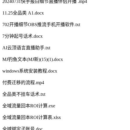
20240731快手报白细节直播伴侣开播 .mp4
11.25全品类 A1.docx
702开播细节OBS推流手机开播软件.txt
7分钟起号话术.docx
AI云顶语言直播助手.txt
MJ钓鱼文本(MJ新)(15)(1).docx
windows系统安装教程.docx
付费迁移的流程.mp4
全品类不挂车话术.txt
全域流量回本ROI计算.exe
全域流量回本ROI计算表.xlsx
全域绑定子账号.doc